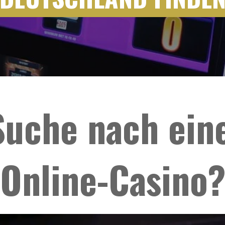
Suche nach ei
Online-Casino