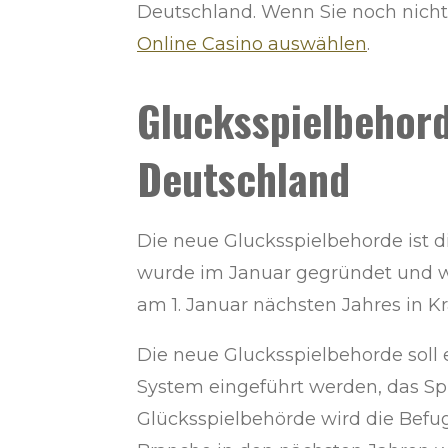
Deutschland. Wenn Sie noch nicht
Online Casino auswählen
.
Glucksspielbehord
Deutschland
Die neue Glucksspielbehorde ist d
wurde im Januar gegründet und wir
am 1. Januar nächsten Jahres in K
Die neue Glucksspielbehorde soll 
System eingeführt werden, das Spie
Glücksspielbehörde wird die Befug