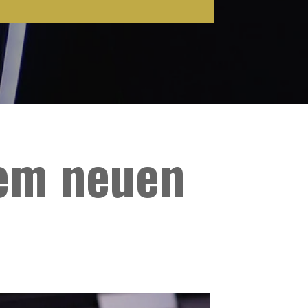
nem neuen
?