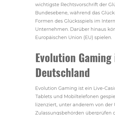
wichtigste Rechtsvorschrift der Gl
Bundesebene, während das Glückss
Formen des Glücksspiels im Intern
Unternehmen. Darüber hinaus kön
Europäischen Union (EU) spielen.
Evolution Gaming 
Deutschland
Evolution Gaming ist ein Live-Cas
Tablets und Mobiltelefonen gesp
lizenziert, unter anderem von de
Zulassungsbehörden überprüfen d