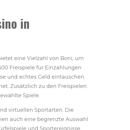
ino in
ietet eine Vielzahl von Boni, um
00 Freispiele für Einzahlungen
ose und echtes Geld eintauschen.
t. Zusätzlich zu den Freispielen
ewählte Spiele.
nd virtuellen Sportarten. Die
nnen auch eine begrenzte Auswahl
rfelspiele und Sportereignisse