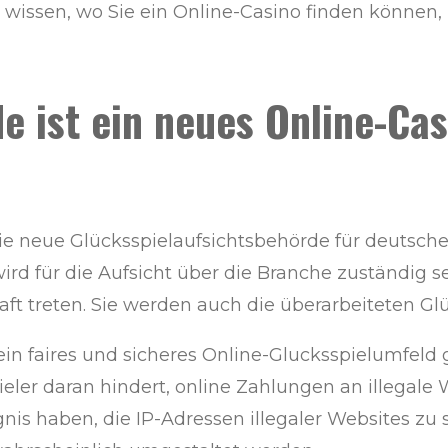
 wissen, wo Sie ein Online-Casino finden können
e ist ein neues Online-Cas
ie neue Glücksspielaufsichtsbehörde für deutsch
d für die Aufsicht über die Branche zuständig s
raft treten. Sie werden auch die überarbeiteten G
ein faires und sicheres Online-Glucksspielumfeld 
ler daran hindert, online Zahlungen an illegale W
nis haben, die IP-Adressen illegaler Websites zu 