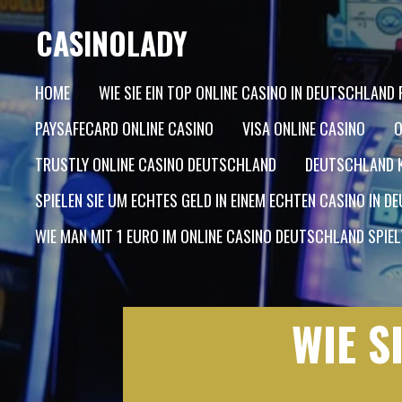
Ga
CASINOLADY
direct
naar
HOME
WIE SIE EIN TOP ONLINE CASINO IN DEUTSCHLAND 
de
PAYSAFECARD ONLINE CASINO
VISA ONLINE CASINO
O
hoofdinhoud
TRUSTLY ONLINE CASINO DEUTSCHLAND
DEUTSCHLAND 
SPIELEN SIE UM ECHTES GELD IN EINEM ECHTEN CASINO IN 
WIE MAN MIT 1 EURO IM ONLINE CASINO DEUTSCHLAND SPIEL
WIE S