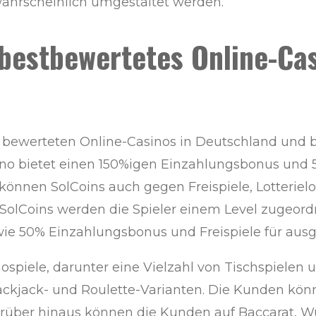
ahrscheinlich umgestaltet werden.
 bestbewertetes Online-Cas
n bewerteten Online-Casinos in Deutschland und b
ino bietet einen 150%igen Einzahlungsbonus und 5
 können SolCoins auch gegen Freispiele, Lotteriel
olCoins werden die Spieler einem Level zugeordne
wie 50% Einzahlungsbonus und Freispiele für ausg
spiele, darunter eine Vielzahl von Tischspielen u
lackjack- und Roulette-Varianten. Die Kunden kö
rüber hinaus können die Kunden auf Baccarat, Wü