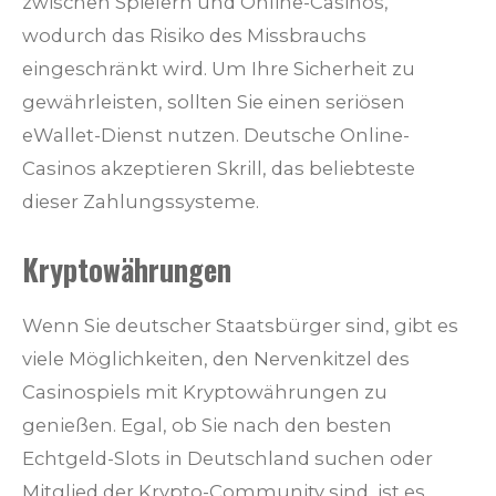
zwischen Spielern und Online-Casinos,
wodurch das Risiko des Missbrauchs
eingeschränkt wird. Um Ihre Sicherheit zu
gewährleisten, sollten Sie einen seriösen
eWallet-Dienst nutzen. Deutsche Online-
Casinos akzeptieren Skrill, das beliebteste
dieser Zahlungssysteme.
Kryptowährungen
Wenn Sie deutscher Staatsbürger sind, gibt es
viele Möglichkeiten, den Nervenkitzel des
Casinospiels mit Kryptowährungen zu
genießen. Egal, ob Sie nach den besten
Echtgeld-Slots in Deutschland suchen oder
Mitglied der Krypto-Community sind, ist es