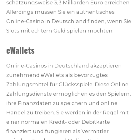
schätzungsweise 3,3 Milliarden Euro erreichen.
Allerdings müssen Sie ein authentisches
Online-Casino in Deutschland finden, wenn Sie
Slots mit echtem Geld spielen möchten.
eWallets
Online-Casinos in Deutschland akzeptieren
zunehmend eWallets als bevorzugtes
Zahlungsmittel für Glücksspiele. Diese Online-
Zahlungsdienste ermöglichen es den Spielern,
ihre Finanzdaten zu speichern und online
Handel zu treiben. Sie werden in der Regel mit
einer normalen Kredit- oder Debitkarte
finanziert und fungieren als Vermittler