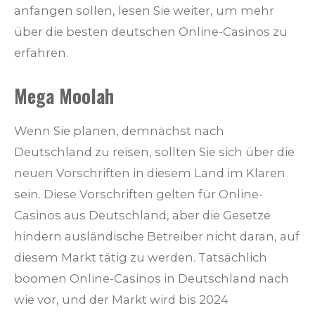
anfangen sollen, lesen Sie weiter, um mehr
über die besten deutschen Online-Casinos zu
erfahren.
Mega Moolah
Wenn Sie planen, demnächst nach
Deutschland zu reisen, sollten Sie sich über die
neuen Vorschriften in diesem Land im Klaren
sein. Diese Vorschriften gelten für Online-
Casinos aus Deutschland, aber die Gesetze
hindern ausländische Betreiber nicht daran, auf
diesem Markt tätig zu werden. Tatsächlich
boomen Online-Casinos in Deutschland nach
wie vor, und der Markt wird bis 2024