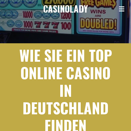
CASINOLADY
Ga
direct
naar
de
hoofdinhoud
WIE SIE EIN TOP
ONLINE CASINO
IN
DEUTSCHLAND
FINDEN