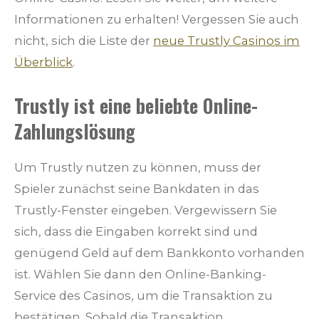
Informationen zu erhalten! Vergessen Sie auch
nicht, sich die Liste der
neue Trustly Casinos im
Überblick
.
Trustly ist eine beliebte Online-
Zahlungslösung
Um Trustly nutzen zu können, muss der
Spieler zunächst seine Bankdaten in das
Trustly-Fenster eingeben. Vergewissern Sie
sich, dass die Eingaben korrekt sind und
genügend Geld auf dem Bankkonto vorhanden
ist. Wählen Sie dann den Online-Banking-
Service des Casinos, um die Transaktion zu
bestätigen. Sobald die Transaktion