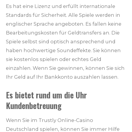
Es hat eine Lizenz und erfüllt internationale
Standards für Sicherheit. Alle Spiele werden in
englischer Sprache angeboten. Es fallen keine
Bearbeitungskosten für Geldtransfers an. Die
Spiele selbst sind optisch ansprechend und
haben hochwertige Soundeffekte. Sie können
sie kostenlos spielen oder echtes Geld
einzahlen. Wenn Sie gewinnen, können Sie sich
Ihr Geld auf Ihr Bankkonto auszahlen lassen.
Es bietet rund um die Uhr
Kundenbetreuung
Wenn Sie im Trustly Online-Casino
Deutschland spielen, können Sie immer Hilfe