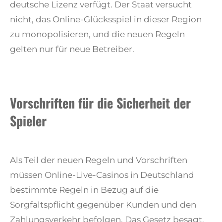
deutsche Lizenz verfügt. Der Staat versucht
nicht, das Online-Glücksspiel in dieser Region
zu monopolisieren, und die neuen Regeln
gelten nur für neue Betreiber.
Vorschriften für die Sicherheit der
Spieler
Als Teil der neuen Regeln und Vorschriften
müssen Online-Live-Casinos in Deutschland
bestimmte Regeln in Bezug auf die
Sorgfaltspflicht gegenüber Kunden und den
Zahlungsverkehr befolgen. Das Gesetz besagt,