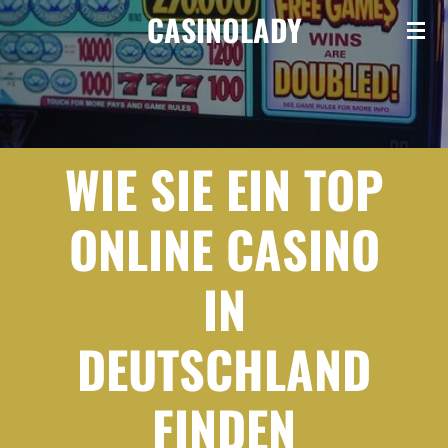
CASINOLADY
Ga
direct
naar
de
hoofdinhoud
WIE SIE EIN TOP
ONLINE CASINO
IN
DEUTSCHLAND
FINDEN