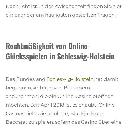
Nachricht ist. In der Zwischenzeit finden Sie hier
ein paar der am häufigsten gestellten Fragen:
Rechtmäßigkeit von Online-
Glücksspielen in Schleswig-Holstein
Das Bundesland
Schleswig-Holstein
hat damit
begonnen, Anträge von Betreibern
anzunehmen, die ein Online-Casino eröffnen
möchten. Seit April 2018 ist es erlaubt, Online-
Casinospiele wie Roulette, Blackjack und
Baccarat zu spielen, sofern das Casino über eine