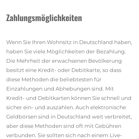
Zahlungsmöglichkeiten
Wenn Sie Ihren Wohnsitz in Deutschland haben,
haben Sie viele Möglichkeiten der Bezahlung.
Die Mehrheit der erwachsenen Bevölkerung
besitzt eine Kredit- oder Debitkarte, so dass
diese Methoden die beliebtesten für
Einzahlungen und Abhebungen sind. Mit
Kredit- und Debitkarten können Sie schnell und
sicher ein- und auszahlen. Auch elektronische
Geldbörsen sind in Deutschland weit verbreitet,
aber diese Methoden sind oft mit Gebühren
verbunden. Sie sollten sich nach einem Live-