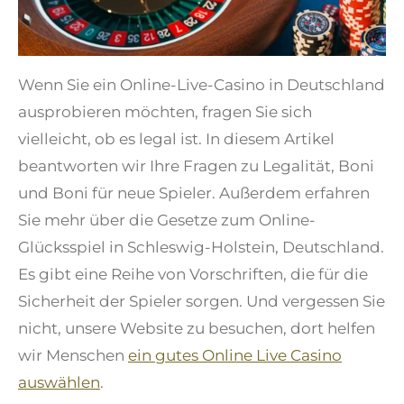
Wenn Sie ein Online-Live-Casino in Deutschland
ausprobieren möchten, fragen Sie sich
vielleicht, ob es legal ist. In diesem Artikel
beantworten wir Ihre Fragen zu Legalität, Boni
und Boni für neue Spieler. Außerdem erfahren
Sie mehr über die Gesetze zum Online-
Glücksspiel in Schleswig-Holstein, Deutschland.
Es gibt eine Reihe von Vorschriften, die für die
Sicherheit der Spieler sorgen. Und vergessen Sie
nicht, unsere Website zu besuchen, dort helfen
wir Menschen
ein gutes Online Live Casino
auswählen
.