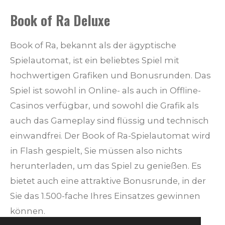
Book of Ra Deluxe
Book of Ra, bekannt als der ägyptische
Spielautomat, ist ein beliebtes Spiel mit
hochwertigen Grafiken und Bonusrunden. Das
Spiel ist sowohl in Online- als auch in Offline-
Casinos verfügbar, und sowohl die Grafik als
auch das Gameplay sind flüssig und technisch
einwandfrei. Der Book of Ra-Spielautomat wird
in Flash gespielt, Sie müssen also nichts
herunterladen, um das Spiel zu genießen. Es
bietet auch eine attraktive Bonusrunde, in der
Sie das 1.500-fache Ihres Einsatzes gewinnen
können.