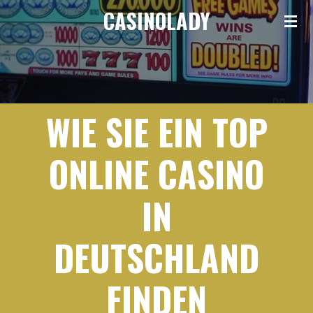
CASINOLADY
Ga
direct
naar
de
hoofdinhoud
WIE SIE EIN TOP
ONLINE CASINO
IN
DEUTSCHLAND
FINDEN