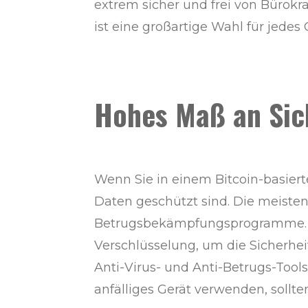
extrem sicher und frei von Bürokr
ist eine großartige Wahl für jedes 
Hohes Maß an Sic
Wenn Sie in einem Bitcoin-basiert
Daten geschützt sind. Die meisten
Betrugsbekämpfungsprogramme. H
Verschlüsselung, um die Sicherhei
Anti-Virus- und Anti-Betrugs-Tool
anfälliges Gerät verwenden, sollte