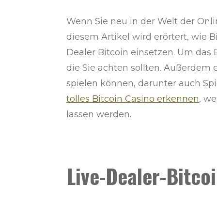
Wenn Sie neu in der Welt der Online
diesem Artikel wird erörtert, wie B
Dealer Bitcoin einsetzen. Um das B
die Sie achten sollten. Außerdem 
spielen können, darunter auch Sp
tolles Bitcoin Casino erkennen
, we
lassen werden.
Live-Dealer-Bitco