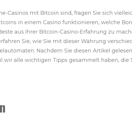
-Casinos mit Bitcoin sind, fragen Sie sich vielleic
itcoins in einem Casino funktionieren, welche Boni
este aus Ihrer Bitcoin-Casino-Erfahrung zu mache
erfahren Sie, wie Sie mit dieser Währung verschi
ielautomaten. Nachdem Sie diesen Artikel gelesen
il wir alle wichtigen Tipps gesammelt haben, die 
in